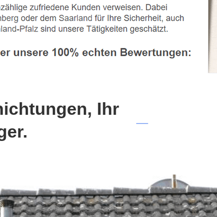
chtungen, Ihr
ger.