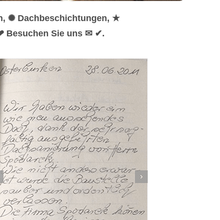
en, ✺ Dachbeschichtungen, ★
 ❤ Besuchen Sie uns ✉ ✔.