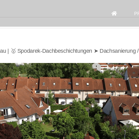
Search
for:
P
au | 🥇 Spodarek-Dachbeschichtungen ➤ Dachsanierung 