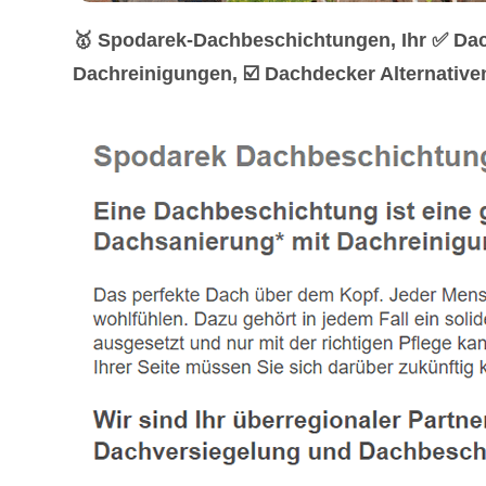
🥇 Spodarek-Dachbeschichtungen, Ihr ✅ Da
Dachreinigungen, ☑️ Dachdecker Alternativ