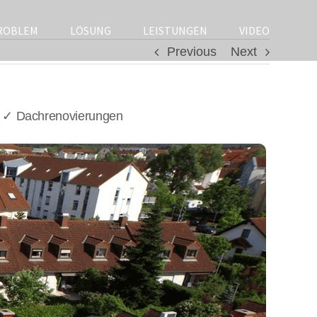
ROBLEM
LÖSUNG
LEISTUNGEN
VIDEO
Previous
Next
/ ✓ Dachrenovierungen