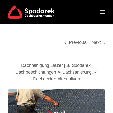
Skip
to
content
Previous
Next
Dachreinigung Lauter | 🥇 Spodarek-
Dachbeschichtungen ➤ Dachsanierung, ✓
Dachdecker Alternativen