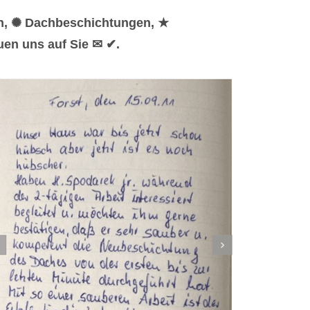
en, ✺ Dachbeschichtungen, ★
uen uns auf Sie ✉ ✔.