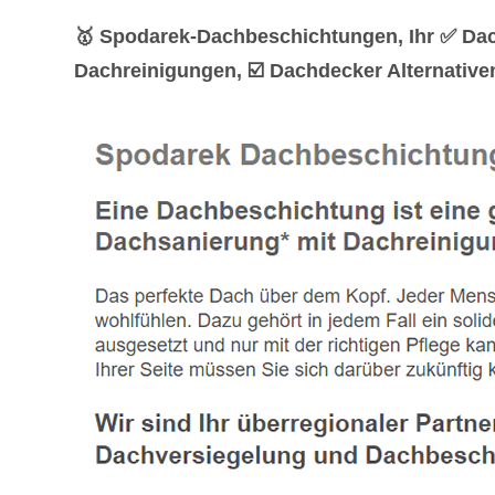
🥇 Spodarek-Dachbeschichtungen, Ihr ✅ Da
Dachreinigungen, ☑️ Dachdecker Alternative