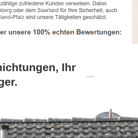
chtungen, Ihr
ger.