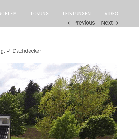
ROBLEM
LÖSUNG
LEISTUNGEN
VIDEO
Previous
Next
ng, ✓ Dachdecker