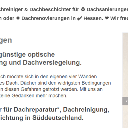
chreiniger & Dachbeschichter für ♻ Dachsanierung
n oder ✹ Dachrenovierungen in ✔️ Hessen. ❤ Wir fre