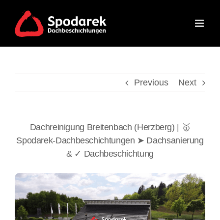
Skip
to
content
Previous
Next
Dachreinigung Breitenbach (Herzberg) | 🥇
Spodarek-Dachbeschichtungen ➤ Dachsanierung
& ✓ Dachbeschichtung