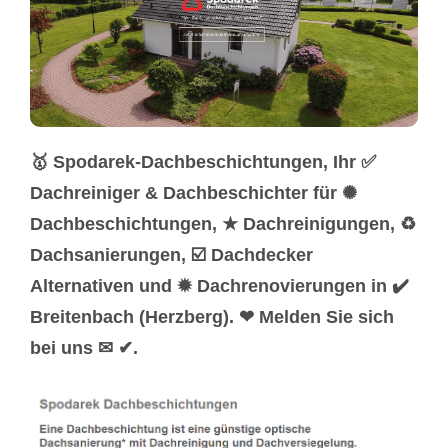
🥇 Spodarek-Dachbeschichtungen, Ihr ✅
Dachreiniger & Dachbeschichter für ✺
Dachbeschichtungen, ★ Dachreinigungen, ♻
Dachsanierungen, ☑️ Dachdecker
Alternativen und ✹ Dachrenovierungen in ✔️
Breitenbach (Herzberg). ❤ Melden Sie sich
bei uns ✉ ✔.