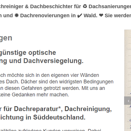
chreiniger & Dachbeschichter für ♻ Dachsanierung
n und ✹ Dachrenovierungen in ✔️ Wald. ❤ Sie werden