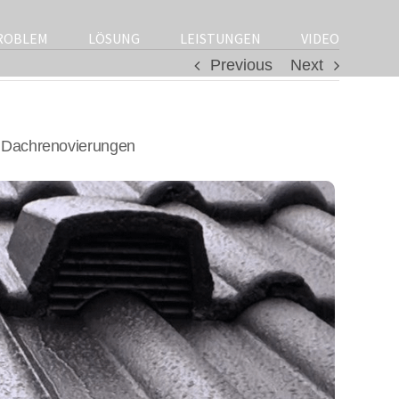
ROBLEM
LÖSUNG
LEISTUNGEN
VIDEO
Previous
Next
 Dachrenovierungen