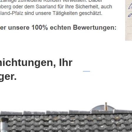
chtungen, Ihr
ger.