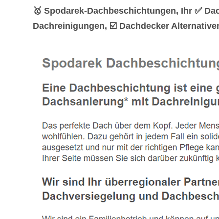
🥇 Spodarek-Dachbeschichtungen, Ihr ✅ Da
Dachreinigungen, ☑️ Dachdecker Alternative