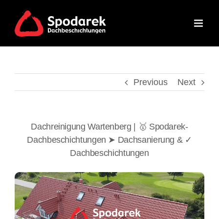
Skip
to
content
Previous
Next
Dachreinigung Wartenberg | 🥇 Spodarek-
Dachbeschichtungen ➤ Dachsanierung & ✓
Dachbeschichtungen