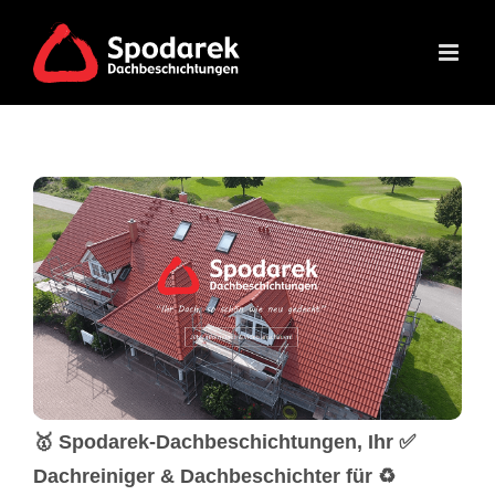
Skip
to
content
🥇 Spodarek-Dachbeschichtungen, Ihr ✅
Dachreiniger & Dachbeschichter für ♻