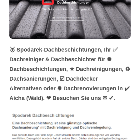
🥇 Spodarek-Dachbeschichtungen, Ihr ✅
Dachreiniger & Dachbeschichter für ✺
Dachbeschichtungen, ★ Dachreinigungen, ♻
Dachsanierungen, ☑️ Dachdecker
Alternativen oder ✹ Dachrenovierungen in ✔️
Aicha (Wald). ❤ Besuchen Sie uns ✉ ✔.