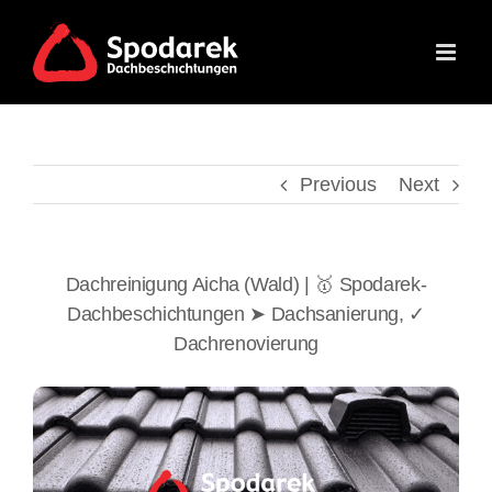
Skip
to
content
Previous
Next
Dachreinigung Aicha (Wald) | 🥇 Spodarek-
Dachbeschichtungen ➤ Dachsanierung, ✓
Dachrenovierung