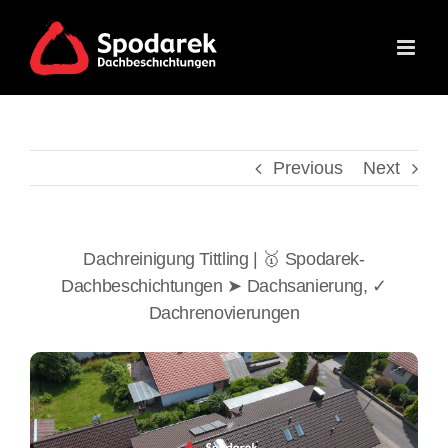
Skip
to
content
Previous
Next
Dachreinigung Tittling | 🥇 Spodarek-
Dachbeschichtungen ➤ Dachsanierung, ✓
Dachrenovierungen