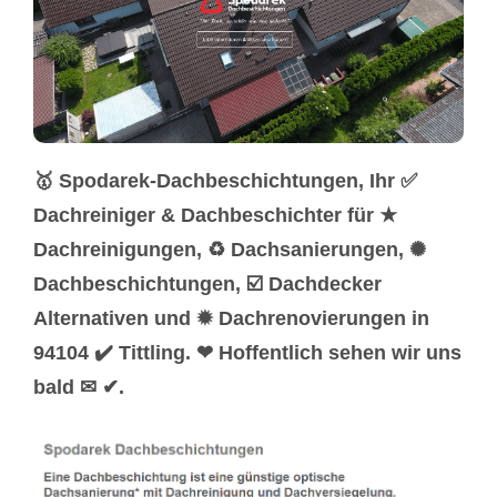
🥇 Spodarek-Dachbeschichtungen, Ihr ✅
Dachreiniger & Dachbeschichter für ★
Dachreinigungen, ♻ Dachsanierungen, ✺
Dachbeschichtungen, ☑️ Dachdecker
Alternativen und ✹ Dachrenovierungen in
94104 ✔️ Tittling. ❤ Hoffentlich sehen wir uns
bald ✉ ✔.