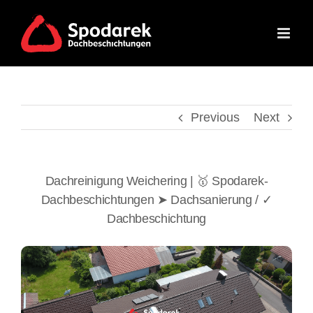
Skip
to
content
Previous
Next
Dachreinigung Weichering | 🥇 Spodarek-
Dachbeschichtungen ➤ Dachsanierung / ✓
Dachbeschichtung