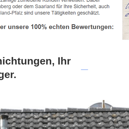
chtungen, Ihr
ger.