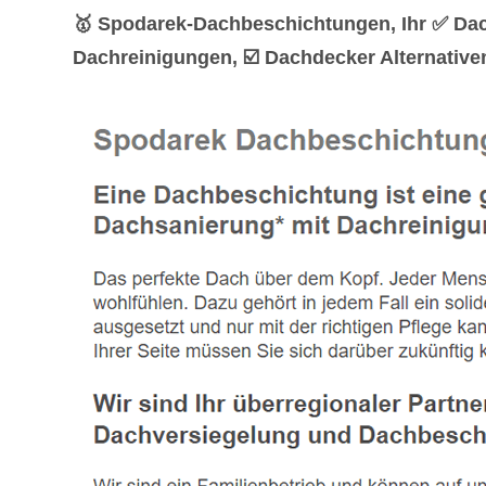
🥇 Spodarek-Dachbeschichtungen, Ihr ✅ Da
Dachreinigungen, ☑️ Dachdecker Alternative