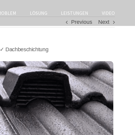
ROBLEM
LÖSUNG
LEISTUNGEN
VIDEO
Previous
Next
 ✓ Dachbeschichtung