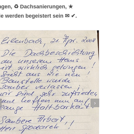
ungen, ♻ Dachsanierungen, ★
e werden begeistert sein ✉ ✔.