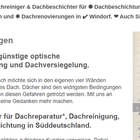
chreiniger & Dachbeschichter für ✺ Dachbeschicht
n und ✹ Dachrenovierungen in ✔️ Windorf. ❤ Auch Si