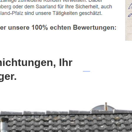
chtungen, Ihr
ger.