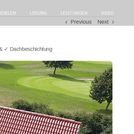
ROBLEM
LÖSUNG
LEISTUNGEN
VIDEO
Previous
Next
 & ✓ Dachbeschichtung