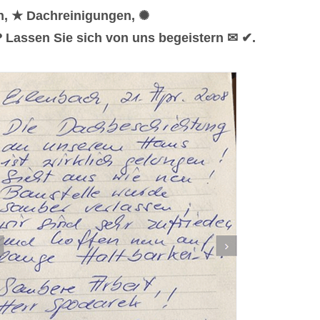
n, ★ Dachreinigungen, ✺
 Lassen Sie sich von uns begeistern ✉ ✔.