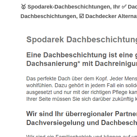
🥇 Spodarek-Dachbeschichtungen, Ihr ✅ Dac
Dachbeschichtungen, ☑️ Dachdecker Alternat