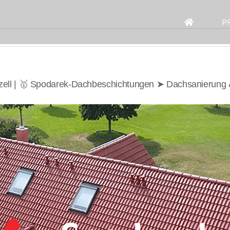
Search
for:
P
zell | 🥇 Spodarek-Dachbeschichtungen ➤ Dachsanierung