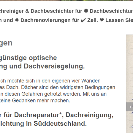
chreiniger & Dachbeschichter für ✺ Dachbeschicht
n und ✹ Dachrenovierungen für ✔️ Zell. ❤ Lassen Sie