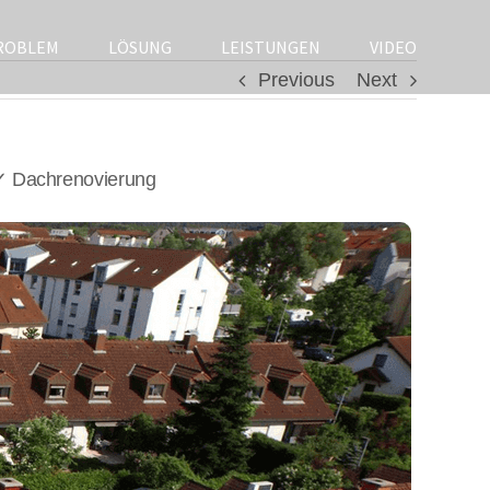
ROBLEM
LÖSUNG
LEISTUNGEN
VIDEO
Previous
Next
✓ Dachrenovierung