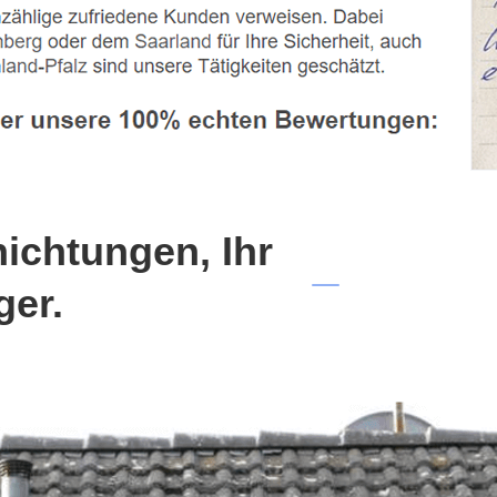
chtungen, Ihr
ger.