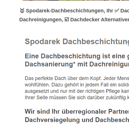
🥇 Spodarek-Dachbeschichtungen, Ihr ✅ Da
Dachreinigungen, ☑️ Dachdecker Alternative