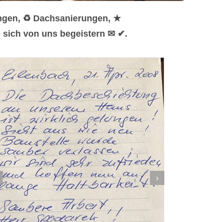
ungen, ♻ Dachsanierungen, ★
 sich von uns begeistern ✉ ✔.