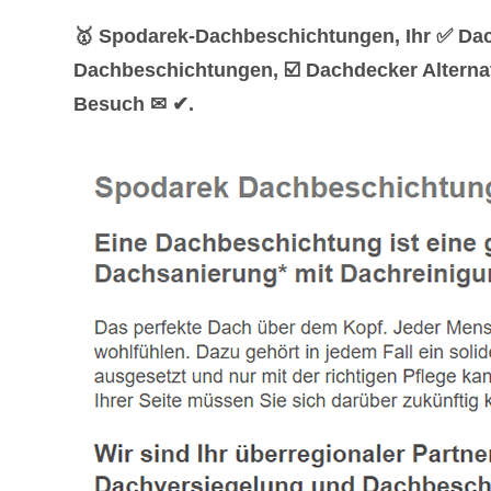
🥇 Spodarek-Dachbeschichtungen, Ihr ✅ Dac
Dachbeschichtungen, ☑️ Dachdecker Alternat
Besuch ✉ ✔.