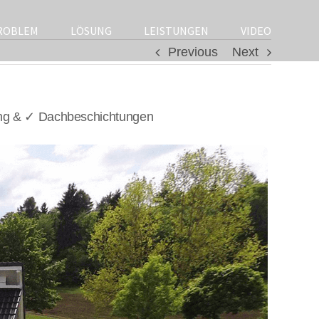
ROBLEM
LÖSUNG
LEISTUNGEN
VIDEO
Previous
Next
ung & ✓ Dachbeschichtungen