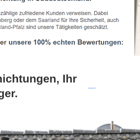
chtungen, Ihr
ger.