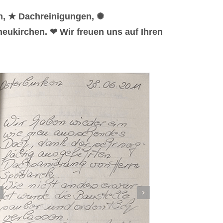
n, ★ Dachreinigungen, ✺
eukirchen. ❤ Wir freuen uns auf Ihren