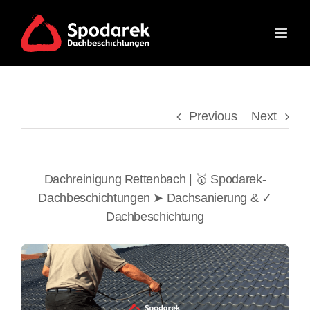
Skip
to
content
Previous
Next
Dachreinigung Rettenbach | 🥇 Spodarek-
Dachbeschichtungen ➤ Dachsanierung & ✓
Dachbeschichtung