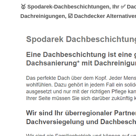
🥇 Spodarek-Dachbeschichtungen, Ihr ✅ Da
Dachreinigungen, ☑️ Dachdecker Alternative