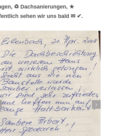
ungen, ♻ Dachsanierungen, ★
entlich sehen wir uns bald ✉ ✔.