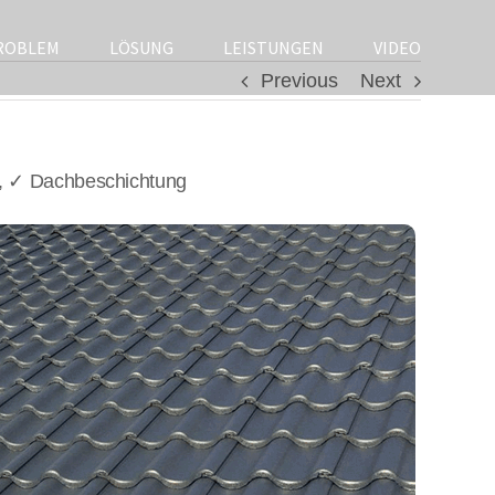
ROBLEM
LÖSUNG
LEISTUNGEN
VIDEO
Previous
Next
, ✓ Dachbeschichtung