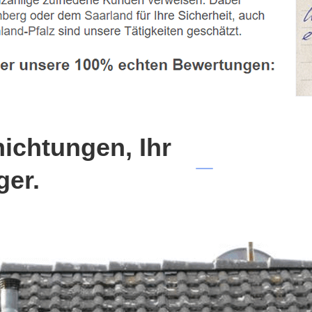
chtungen, Ihr
ger.