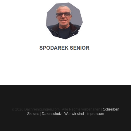
© 2026 Dachreinigungen.com | Alle Rechte vorbehalten |
Schreiben
Sie uns
|
Datenschutz
|
Wer wir sind
|
Impressum