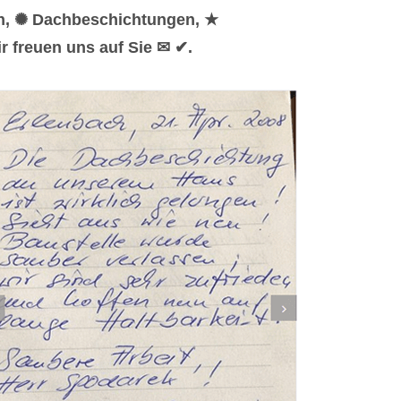
en, ✺ Dachbeschichtungen, ★
 freuen uns auf Sie ✉ ✔.