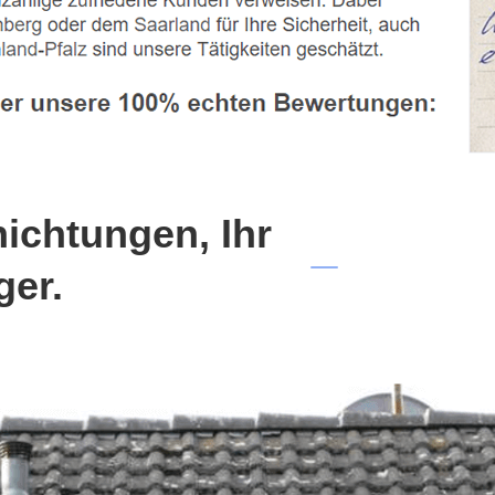
chtungen, Ihr
ger.