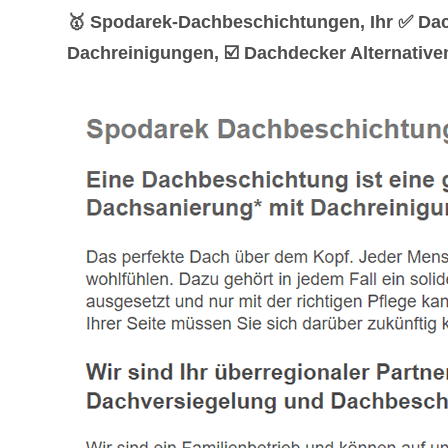
🥇 Spodarek-Dachbeschichtungen, Ihr ✅ Da
Dachreinigungen, ☑️ Dachdecker Alternativ