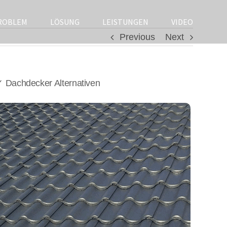
ROBLEM
LÖSUNG
LEISTUNGEN
VIDEO
Previous
Next
 Dachdecker Alternativen