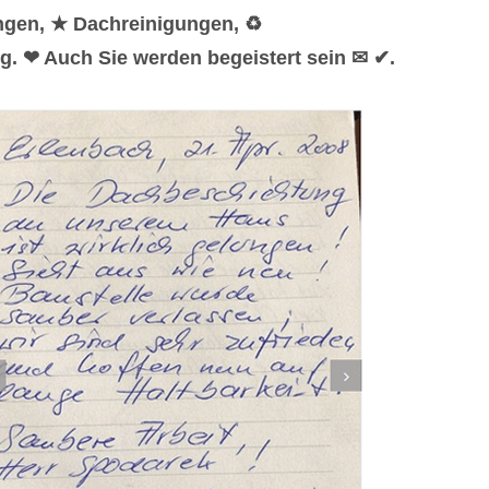
ngen, ★ Dachreinigungen, ♻
. ❤ Auch Sie werden begeistert sein ✉ ✔.