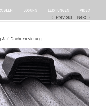
ROBLEM
LÖSUNG
LEISTUNGEN
VIDEO
Previous
Next
g & ✓ Dachrenovierung