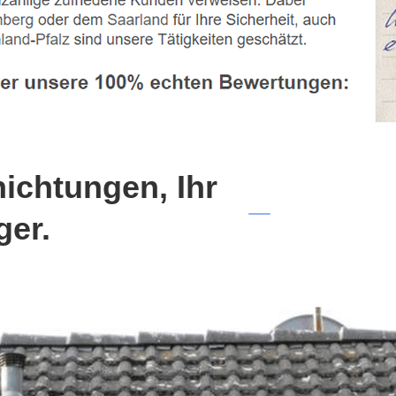
chtungen, Ihr
ger.