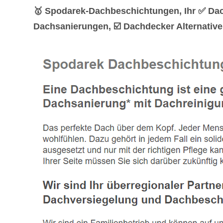
🥇 Spodarek-Dachbeschichtungen, Ihr ✅ Da
Dachsanierungen, ☑️ Dachdecker Alternativ