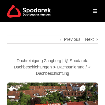
Skip
to
content
Previous
Next
Dachreinigung Zangberg | 🥇 Spodarek-
Dachbeschichtungen ➤ Dachsanierung / ✓
Dachbeschichtung