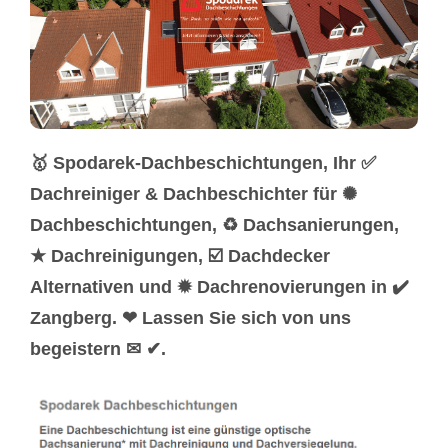
🥇 Spodarek-Dachbeschichtungen, Ihr ✅
Dachreiniger & Dachbeschichter für ✺
Dachbeschichtungen, ♻ Dachsanierungen,
★ Dachreinigungen, ☑️ Dachdecker
Alternativen und ✹ Dachrenovierungen in ✔️
Zangberg. ❤ Lassen Sie sich von uns
begeistern ✉ ✔.