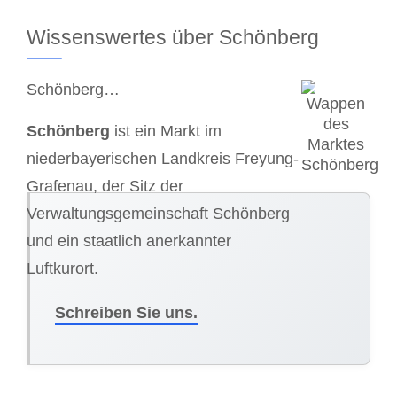
Wissenswertes über Schönberg
Schönberg…
Schönberg
ist ein Markt im
niederbayerischen Landkreis Freyung-
Grafenau, der Sitz der
Verwaltungsgemeinschaft Schönberg
und ein staatlich anerkannter
Luftkurort.
Schreiben Sie uns.