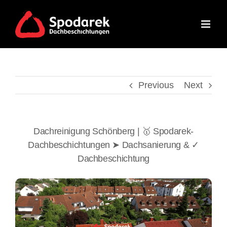
Skip
to
content
Previous
Next
Dachreinigung Schönberg | 🥇 Spodarek-
Dachbeschichtungen ➤ Dachsanierung & ✓
Dachbeschichtung