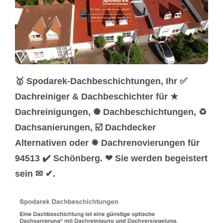
🥇 Spodarek-Dachbeschichtungen, Ihr ✅
Dachreiniger & Dachbeschichter für ★
Dachreinigungen, ✺ Dachbeschichtungen, ♻
Dachsanierungen, ☑️ Dachdecker
Alternativen oder ✹ Dachrenovierungen für
94513 ✔️ Schönberg. ❤ Sie werden begeistert
sein ✉ ✔.