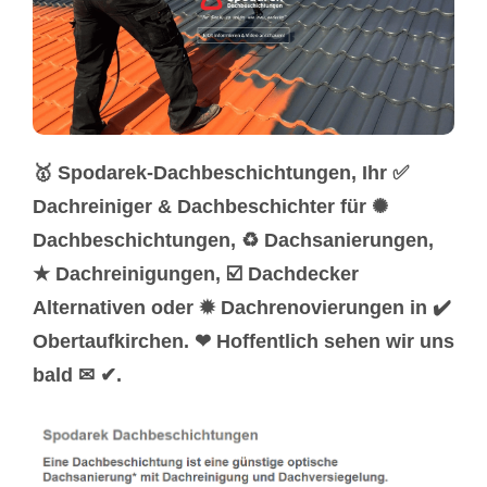
🥇 Spodarek-Dachbeschichtungen, Ihr ✅
Dachreiniger & Dachbeschichter für ✺
Dachbeschichtungen, ♻ Dachsanierungen,
★ Dachreinigungen, ☑️ Dachdecker
Alternativen oder ✹ Dachrenovierungen in ✔️
Obertaufkirchen. ❤ Hoffentlich sehen wir uns
bald ✉ ✔.