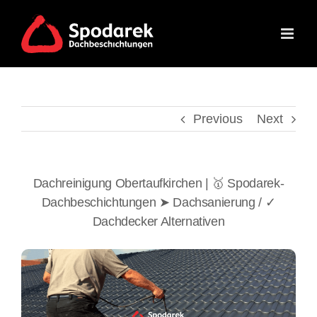
Skip
to
content
Previous
Next
Dachreinigung Obertaufkirchen | 🥇 Spodarek-
Dachbeschichtungen ➤ Dachsanierung / ✓
Dachdecker Alternativen