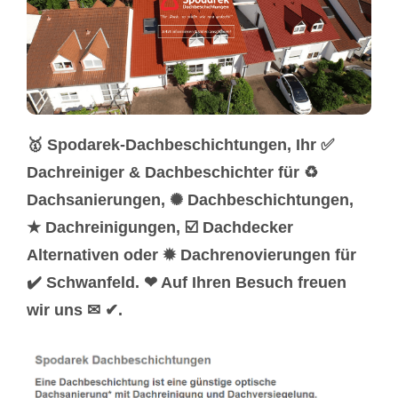
🥇 Spodarek-Dachbeschichtungen, Ihr ✅
Dachreiniger & Dachbeschichter für ♻
Dachsanierungen, ✺ Dachbeschichtungen,
★ Dachreinigungen, ☑️ Dachdecker
Alternativen oder ✹ Dachrenovierungen für
✔️ Schwanfeld. ❤ Auf Ihren Besuch freuen
wir uns ✉ ✔.