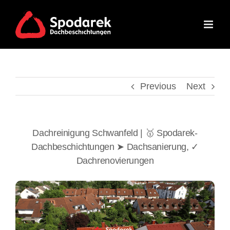
Skip
to
content
Previous
Next
Dachreinigung Schwanfeld | 🥇 Spodarek-
Dachbeschichtungen ➤ Dachsanierung, ✓
Dachrenovierungen