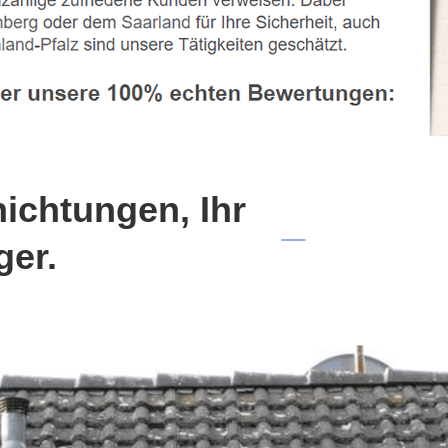
chtungen, Ihr
ger.