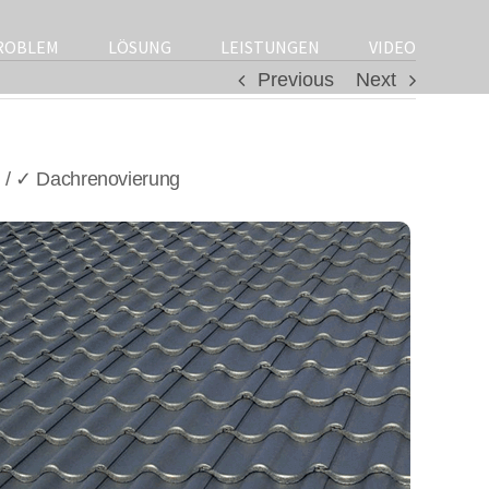
ROBLEM
LÖSUNG
LEISTUNGEN
VIDEO
Previous
Next
 / ✓ Dachrenovierung