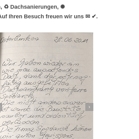
n, ♻ Dachsanierungen, ✺
uf Ihren Besuch freuen wir uns ✉ ✔.