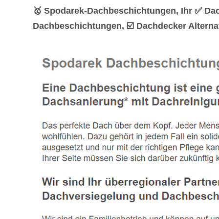
🥇 Spodarek-Dachbeschichtungen, Ihr ✅ Dac
Dachbeschichtungen, ☑️ Dachdecker Alternat