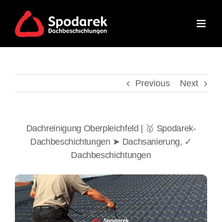
Skip
to
content
Previous
Next
Dachreinigung Oberpleichfeld | 🥇 Spodarek-
Dachbeschichtungen ➤ Dachsanierung, ✓
Dachbeschichtungen