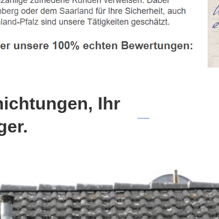
chtungen, Ihr
ger.