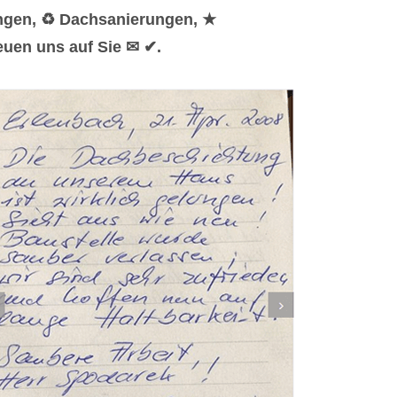
ungen, ♻ Dachsanierungen, ★
euen uns auf Sie ✉ ✔.