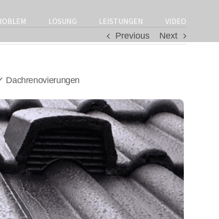
ROBLEM
LÖSUNG
LEISTUNGEN
VIDEO
Previous
Next
 ✓ Dachrenovierungen