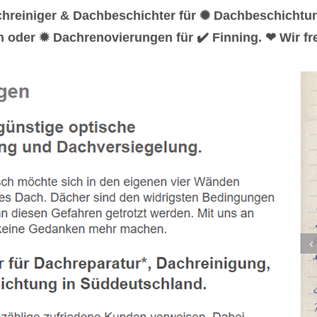
chreiniger & Dachbeschichter für ✺ Dachbeschicht
n oder ✹ Dachrenovierungen für ✔️ Finning. ❤ Wir fr