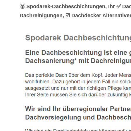
🥇 Spodarek-Dachbeschichtungen, Ihr ✅ Da
Dachreinigungen, ☑️ Dachdecker Alternative