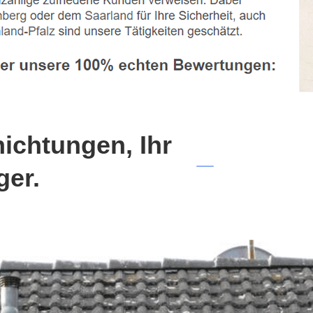
chtungen, Ihr
ger.