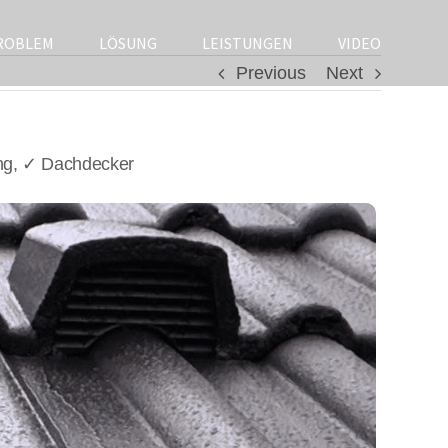
ROBLEM
LÖSUNG
LEISTUNGEN
VIDEO
Previous
Next
ng, ✓ Dachdecker