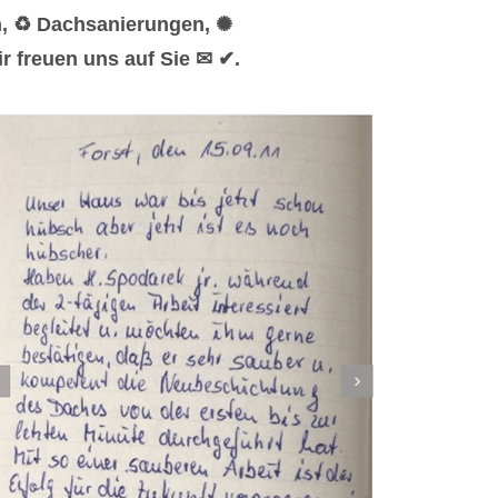
n, ♻ Dachsanierungen, ✺
r freuen uns auf Sie ✉ ✔.