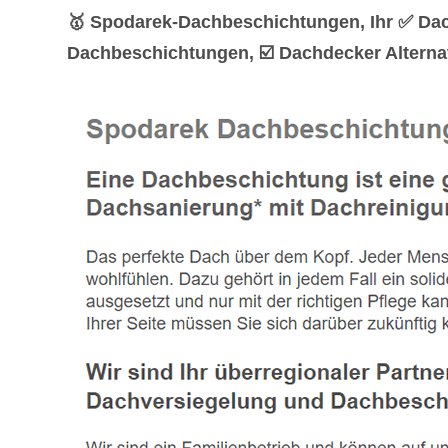
🥇 Spodarek-Dachbeschichtungen, Ihr ✅ Dac
Dachbeschichtungen, ☑️ Dachdecker Alternat