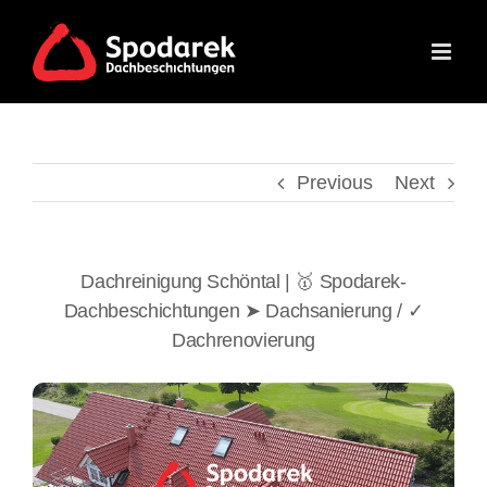
Skip
to
content
Previous
Next
Dachreinigung Schöntal | 🥇 Spodarek-
Dachbeschichtungen ➤ Dachsanierung / ✓
Dachrenovierung