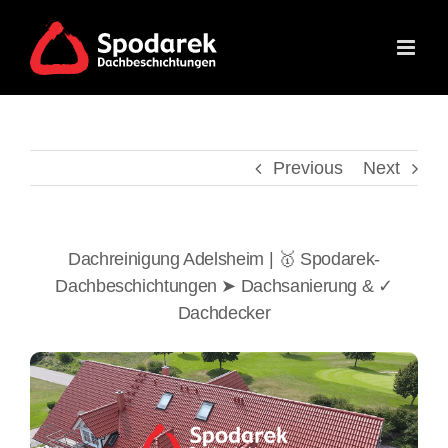
Skip
to
content
Previous
Next
Dachreinigung Adelsheim | 🥇 Spodarek-
Dachbeschichtungen ➤ Dachsanierung & ✓
Dachdecker