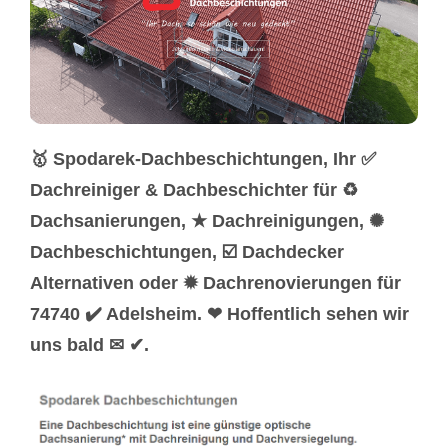
🥇 Spodarek-Dachbeschichtungen, Ihr ✅
Dachreiniger & Dachbeschichter für ♻
Dachsanierungen, ★ Dachreinigungen, ✺
Dachbeschichtungen, ☑️ Dachdecker
Alternativen oder ✹ Dachrenovierungen für
74740 ✔️ Adelsheim. ❤ Hoffentlich sehen wir
uns bald ✉ ✔.