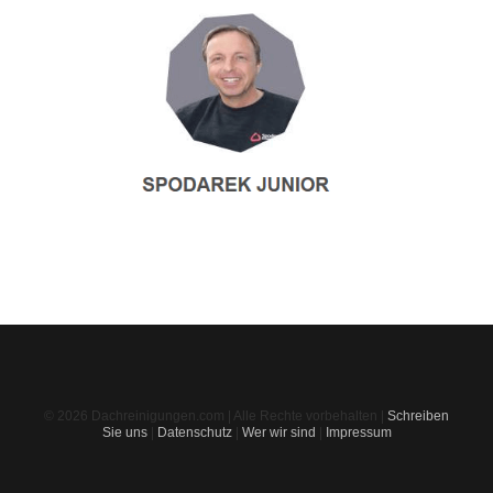
© 2026 Dachreinigungen.com | Alle Rechte vorbehalten |
Schreiben
Sie uns
|
Datenschutz
|
Wer wir sind
|
Impressum