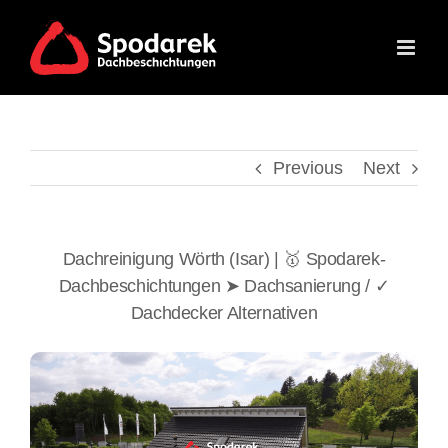
Skip
to
content
Previous
Next
Dachreinigung Wörth (Isar) | 🥇 Spodarek-
Dachbeschichtungen ➤ Dachsanierung / ✓
Dachdecker Alternativen