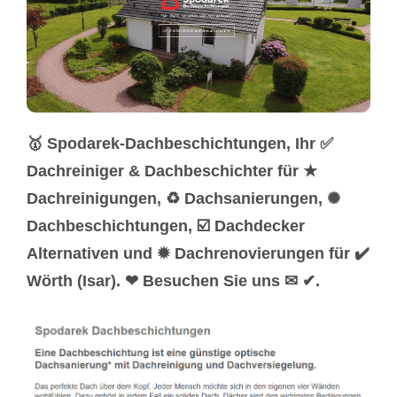
🥇 Spodarek-Dachbeschichtungen, Ihr ✅
Dachreiniger & Dachbeschichter für ★
Dachreinigungen, ♻ Dachsanierungen, ✺
Dachbeschichtungen, ☑️ Dachdecker
Alternativen und ✹ Dachrenovierungen für ✔️
Wörth (Isar). ❤ Besuchen Sie uns ✉ ✔.