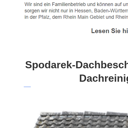
Spodarek-Dachbeschi
Dachreini