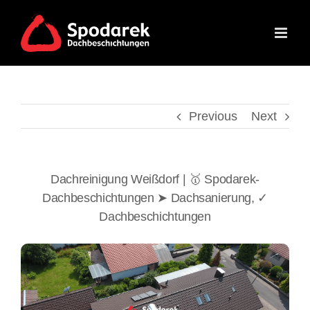
Skip
to
content
Previous
Next
Dachreinigung Weißdorf | 🥇 Spodarek-
Dachbeschichtungen ➤ Dachsanierung, ✓
Dachbeschichtungen