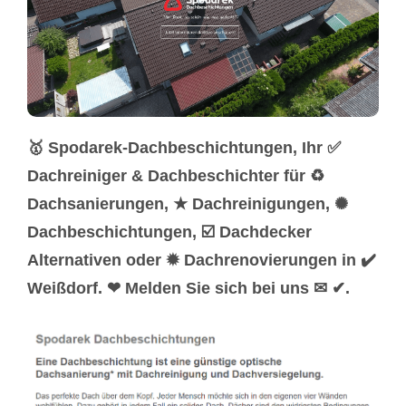
🥇 Spodarek-Dachbeschichtungen, Ihr ✅
Dachreiniger & Dachbeschichter für ♻
Dachsanierungen, ★ Dachreinigungen, ✺
Dachbeschichtungen, ☑️ Dachdecker
Alternativen oder ✹ Dachrenovierungen in ✔️
Weißdorf. ❤ Melden Sie sich bei uns ✉ ✔.