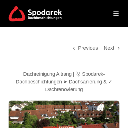
Skip
to
content
Previous
Next
Dachreinigung Aitrang | 🥇 Spodarek-
Dachbeschichtungen ➤ Dachsanierung & ✓
Dachrenovierung