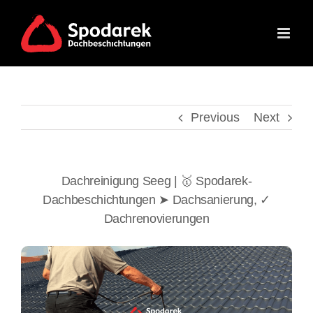
Skip
to
content
Previous
Next
Dachreinigung Seeg | 🥇 Spodarek-
Dachbeschichtungen ➤ Dachsanierung, ✓
Dachrenovierungen