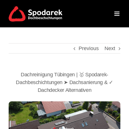
Skip
to
content
Previous
Next
Dachreinigung Tübingen | 🥇 Spodarek-
Dachbeschichtungen ➤ Dachsanierung & ✓
Dachdecker Alternativen