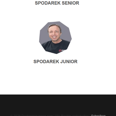
© 2026 Dachreinigungen.com | Alle Rechte vorbehalten |
Schreiben