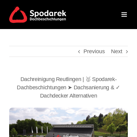
Skip
to
content
Previous
Next
Dachreinigung Reutlingen | 🥇 Spodarek-
Dachbeschichtungen ➤ Dachsanierung & ✓
Dachdecker Alternativen