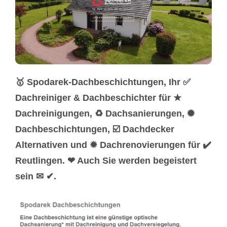
🥇 Spodarek-Dachbeschichtungen, Ihr ✅
Dachreiniger & Dachbeschichter für ★
Dachreinigungen, ♻ Dachsanierungen, ✺
Dachbeschichtungen, ☑️ Dachdecker
Alternativen und ✹ Dachrenovierungen für ✔️
Reutlingen. ❤ Auch Sie werden begeistert
sein ✉ ✔.