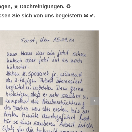
ngen, ★ Dachreinigungen, ♻
sen Sie sich von uns begeistern ✉ ✔.