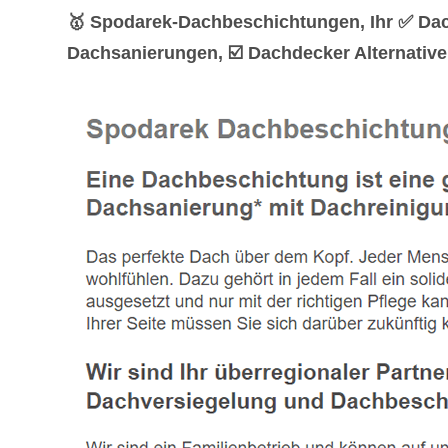
🥇 Spodarek-Dachbeschichtungen, Ihr ✅ Da
Dachsanierungen, ☑️ Dachdecker Alternative