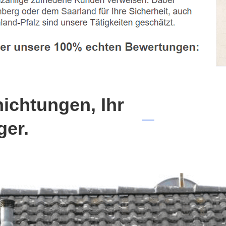
chtungen, Ihr
ger.