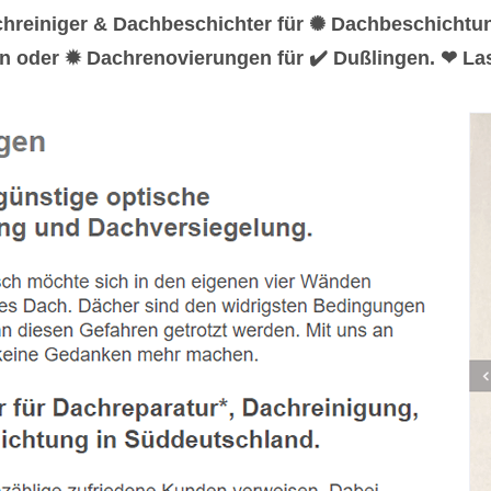
chreiniger & Dachbeschichter für ✺ Dachbeschichtu
n oder ✹ Dachrenovierungen für ✔️ Dußlingen. ❤ Las