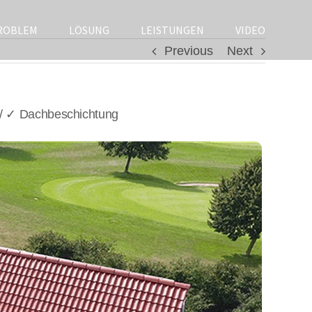
ROBLEM
LÖSUNG
LEISTUNGEN
VIDEO
Previous
Next
 / ✓ Dachbeschichtung