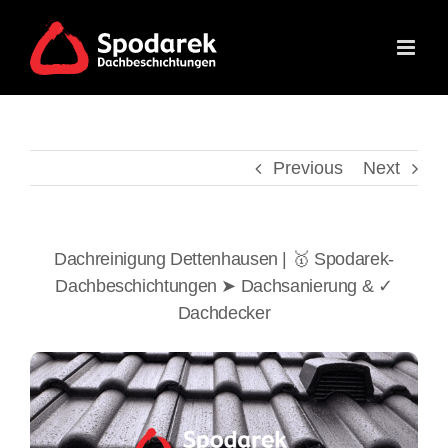
Skip
to
content
Previous
Next
Dachreinigung Dettenhausen | 🥇 Spodarek-
Dachbeschichtungen ➤ Dachsanierung & ✓
Dachdecker