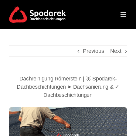
Skip
to
content
Previous
Next
Dachreinigung Römerstein | 🥇 Spodarek-
Dachbeschichtungen ➤ Dachsanierung & ✓
Dachbeschichtungen