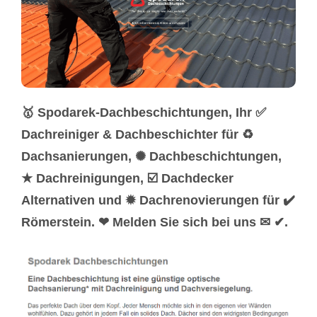
🥇 Spodarek-Dachbeschichtungen, Ihr ✅
Dachreiniger & Dachbeschichter für ♻
Dachsanierungen, ✺ Dachbeschichtungen,
★ Dachreinigungen, ☑️ Dachdecker
Alternativen und ✹ Dachrenovierungen für ✔️
Römerstein. ❤ Melden Sie sich bei uns ✉ ✔.