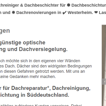
chreiniger & Dachbeschichter für ✺ Dachbeschicht
n und ✹ Dachrenovierungen in ✔️ Westerheim. ❤ Las