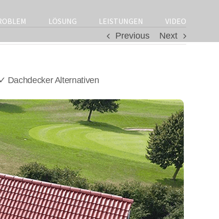
ROBLEM
LÖSUNG
LEISTUNGEN
VIDEO
Previous
Next
 Dachdecker Alternativen