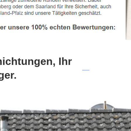
chtungen, Ihr
ger.