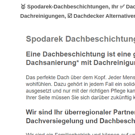
🥇 Spodarek-Dachbeschichtungen, Ihr ✅ Da
Dachreinigungen, ☑️ Dachdecker Alternative