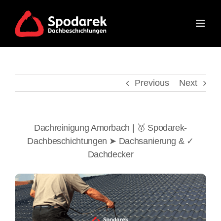
Skip
to
content
Previous
Next
Dachreinigung Amorbach | 🥇 Spodarek-
Dachbeschichtungen ➤ Dachsanierung & ✓
Dachdecker