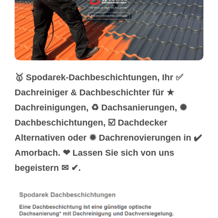
🥇 Spodarek-Dachbeschichtungen, Ihr ✅
Dachreiniger & Dachbeschichter für ★
Dachreinigungen, ♻ Dachsanierungen, ✺
Dachbeschichtungen, ☑️ Dachdecker
Alternativen oder ✹ Dachrenovierungen in ✔️
Amorbach. ❤ Lassen Sie sich von uns
begeistern ✉ ✔.