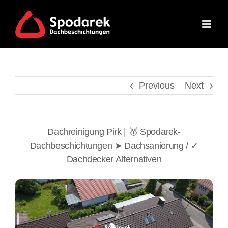
Skip
to
content
Previous
Next
Dachreinigung Pirk | 🥇 Spodarek-
Dachbeschichtungen ➤ Dachsanierung / ✓
Dachdecker Alternativen