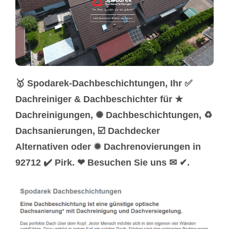
🥇 Spodarek-Dachbeschichtungen, Ihr ✅
Dachreiniger & Dachbeschichter für ★
Dachreinigungen, ✺ Dachbeschichtungen, ♻
Dachsanierungen, ☑️ Dachdecker
Alternativen oder ✹ Dachrenovierungen in
92712 ✔️ Pirk. ❤ Besuchen Sie uns ✉ ✔.