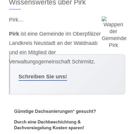
Wissenswertes über Pirk
Pirk…
Pirk
ist eine Gemeinde im Oberpfälzer
Landkreis Neustadt an der Waldnaab
und ein Mitglied der
Verwaltungsgemeinschaft Schirmitz.
Schreiben Sie uns!