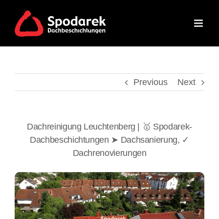
Skip
to
content
Previous
Next
Dachreinigung Leuchtenberg | 🥇 Spodarek-
Dachbeschichtungen ➤ Dachsanierung, ✓
Dachrenovierungen