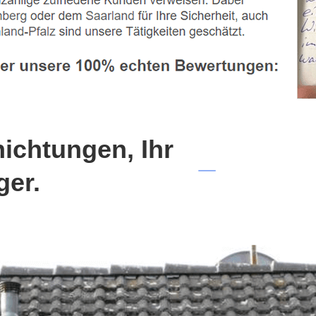
chtungen, Ihr
ger.