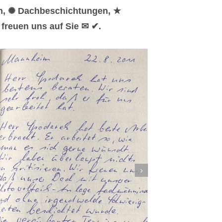
en, ✺ Dachbeschichtungen, ★
 freuen uns auf Sie ✉ ✔.