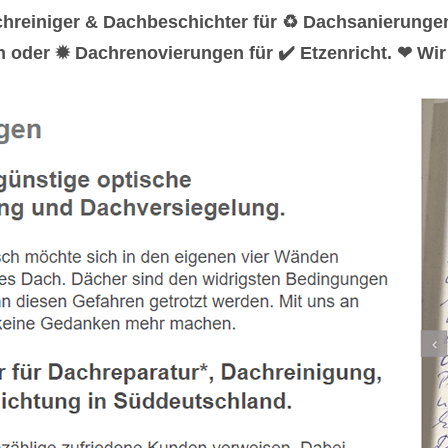
chreiniger & Dachbeschichter für ♻ Dachsanierung
 oder ✹ Dachrenovierungen für ✔️ Etzenricht. ❤ Wir