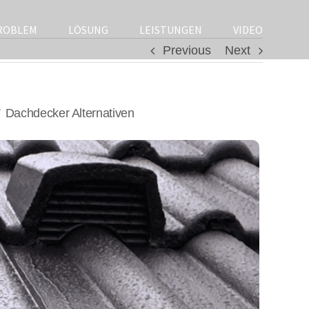
ROBLEM
LÖSUNG
LEISTUNGEN
VIDEO
Previous
Next
 Dachdecker Alternativen