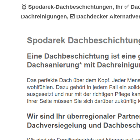
🥇 Spodarek-Dachbeschichtungen, Ihr ✅ Da
Dachreinigungen, ☑️ Dachdecker Alternativen