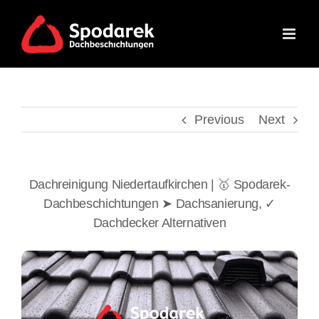
Skip
to
content
Previous
Next
Dachreinigung Niedertaufkirchen | 🥇 Spodarek-
Dachbeschichtungen ➤ Dachsanierung, ✓
Dachdecker Alternativen