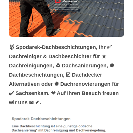
🥇 Spodarek-Dachbeschichtungen, Ihr ✅
Dachreiniger & Dachbeschichter für ★
Dachreinigungen, ♻ Dachsanierungen, ✺
Dachbeschichtungen, ☑️ Dachdecker
Alternativen oder ✹ Dachrenovierungen für
✔️ Sachsenkam. ❤ Auf Ihren Besuch freuen
wir uns ✉ ✔.