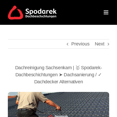
Skip
to
content
Previous
Next
Dachreinigung Sachsenkam | 🥇 Spodarek-
Dachbeschichtungen ➤ Dachsanierung / ✓
Dachdecker Alternativen