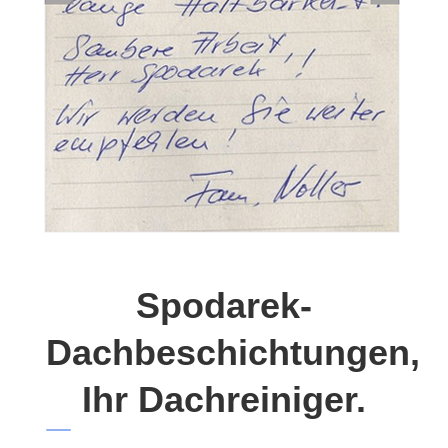
Spodarek-
Dachbeschichtungen,
Ihr Dachreiniger.