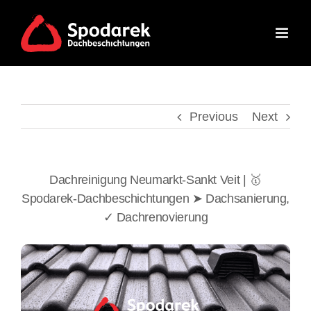
Skip
to
content
Previous
Next
Dachreinigung Neumarkt-Sankt Veit | 🥇
Spodarek-Dachbeschichtungen ➤ Dachsanierung,
✓ Dachrenovierung