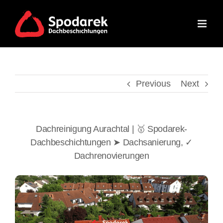
Skip
to
content
Previous
Next
Dachreinigung Aurachtal | 🥇 Spodarek-
Dachbeschichtungen ➤ Dachsanierung, ✓
Dachrenovierungen