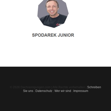
© 2026 Dachreinigungen.com | Alle Rechte vorbehalten |
Schreiben
Sie uns
|
Datenschutz
|
Wer wir sind
|
Impressum