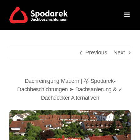
Skip
to
content
Previous
Next
Dachreinigung Mauern | 🥇 Spodarek-
Dachbeschichtungen ➤ Dachsanierung & ✓
Dachdecker Alternativen