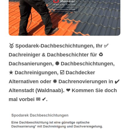
🥇 Spodarek-Dachbeschichtungen, Ihr ✅
Dachreiniger & Dachbeschichter für ♻
Dachsanierungen, ✺ Dachbeschichtungen,
★ Dachreinigungen, ☑️ Dachdecker
Alternativen oder ✹ Dachrenovierungen in ✔️
Altenstadt (Waldnaab). ❤ Kommen Sie doch
mal vorbei ✉ ✔.