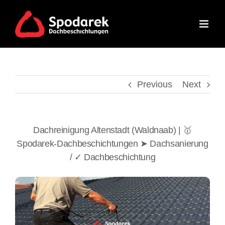
Skip
to
content
Previous
Next
Dachreinigung Altenstadt (Waldnaab) | 🥇
Spodarek-Dachbeschichtungen ➤ Dachsanierung
/ ✓ Dachbeschichtung